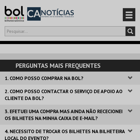
Olá,
iniciar sessão
PT
0
CARRINHO
PERGUNTAS MAIS FREQUENTES
EVENTOS
1. COMO POSSO COMPRAR NA BOL?
CARTÕES
2. COMO POSSO CONTACTAR O SERVIÇO DE APOIO AO
CLIENTE DA BOL?
PRODUTOS
3. EFETUEI UMA COMPRA MAS AINDA NÃO RECECIONEI
OS BILHETES NA MINHA CAIXA DE E-MAIL?
4. NECESSITO DE TROCAR OS BILHETES NA BILHETEIRA
LOCAL DO EVENTO?