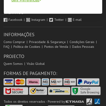
Orientadores de Salas
SIGA-NOS
Facebook
Instagram
Twitter
E-mail
INFORMAÇÕES
Como Comprar
Privacidade & Segurança
Condições Gerais
FAQ
Política de Cookies
Pontos de Venda
Dados Pessoais
PROJECTO
Quem Somos
Visão Global
FORMAS DE PAGAMENTO:
Todos os direitos reservados - Powered by
ETNAGA